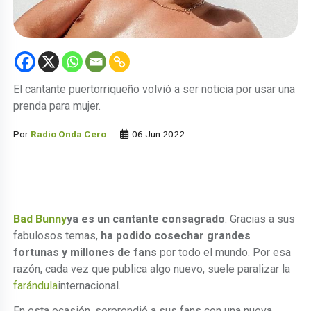
El cantante puertorriqueño volvió a ser noticia por usar una
prenda para mujer.
Por
Radio Onda Cero
06 Jun 2022
Bad Bunny
ya es un cantante consagrado
. Gracias a sus
fabulosos temas,
ha podido cosechar grandes
fortunas y millones de fans
por todo el mundo. Por esa
razón, cada vez que publica algo nuevo, suele paralizar la
farándula
internacional.
En esta ocasión, sorprendió a sus fans con una nueva