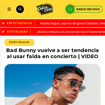
RADIO EN VIVO
ESPECTÁCULOS
Natalia Segura, esposa de Ignacio Baladán, rev
ACTUALIDAD
J Balvin y Maluma se pronuncian tras el fuerte te
ESPECTÁCULOS
Bad Bunny vuelve a ser tendencia
al usar falda en concierto | VIDEO