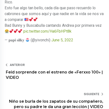
Rico.
Esto fue algo tan bello, cada día que paso recuerdo lo
cabrones que somos aquí y que nadie en la vida se nos va
a comparar
Bad Bunny y Buscabulla cantando Andrea por primera vez
pic.twitter.com/Ha6FbHPt8k
— 𝐩𝐚𝐩𝐢 𝐬𝐢𝐥𝐤𝐲
(@yivonchi)
June 5, 2022
ANTERIOR
Feid sorprende con el estreno de «Ferxxo 100» |
VIDEO
SIGUIENTE
Niño se burla de los zapatos de su compañero,
pero su padre le da una gran lección | VIDEO