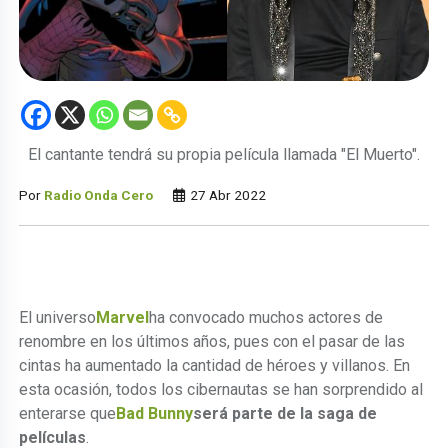
El cantante tendrá su propia película llamada "El Muerto".
Por
Radio Onda Cero
27 Abr 2022
El universo
Marvel
ha convocado muchos actores de
renombre en los últimos años, pues con el pasar de las
cintas ha aumentado la cantidad de héroes y villanos. En
esta ocasión, todos los cibernautas se han sorprendido al
enterarse que
Bad Bunny
será parte de la saga de
películas
.