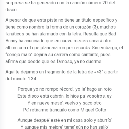
sorpresa se ha generado con la canción número 20 del
disco.
A pesar de que esta pista no tiene un título específico y
tiene como nombre la forma de un corazón (
3
), muchos
fanáticos se han alarmado con la letra. Resulta que Bad
Bunny ha anunciado que en nueve meses sacará otro
álbum con el que planeará romper récords. Sin embargo, el
“conejo malo” dejaría su carrera como cantante, pues
afirma que desde que es famoso, ya no duerme.
Aquí te dejamos un fragmento de la letra de «<3" a partir
del minuto 1:34.
Porque yo no rompo récord’, yo le’ hago un roto
Este disco está cabrón, lo hice pa’ vosotros, ey
Y en nueve mese’, vuelvo y saco otro
Pa’ retirarme tranquilo como Miguel Cotto
Aunque despué’ esté en mi casa solo y aburrío’
Y aunque mis mejore’ tema’ aún no han salío’