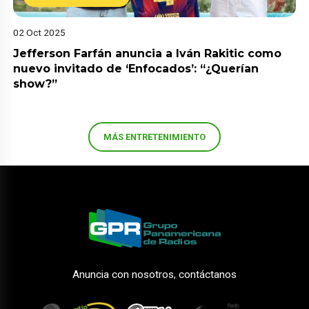
02 Oct 2025
Jefferson Farfán anuncia a Iván Rakitic como
nuevo invitado de ‘Enfocados’: “¿Querían
show?”
MÁS ENTRETENIMIENTO
Anuncia con nosotros, contáctanos