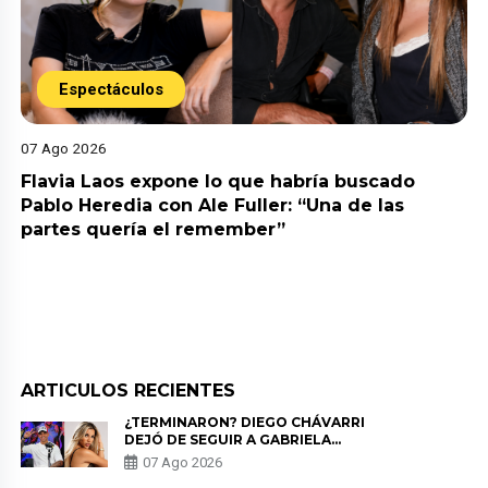
Espectáculos
07 Ago 2026
Flavia Laos expone lo que habría buscado
Pablo Heredia con Ale Fuller: “Una de las
partes quería el remember”
ARTICULOS RECIENTES
¿TERMINARON? DIEGO CHÁVARRI
DEJÓ DE SEGUIR A GABRIELA
HERRERA Y ANUNCIA SU SALIDA
07 Ago 2026
DE PÓDCAST