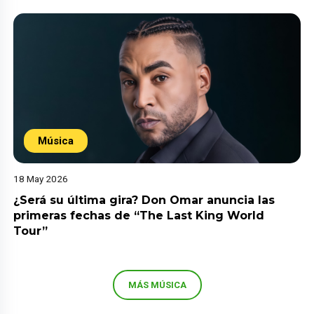
Música
18 May 2026
¿Será su última gira? Don Omar anuncia las
primeras fechas de “The Last King World
Tour”
MÁS MÚSICA