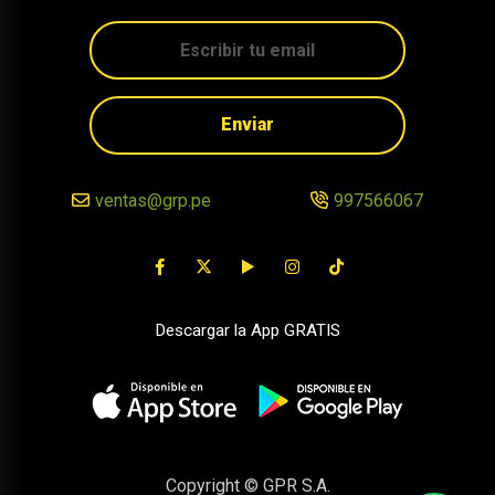
Enviar
ventas@grp.pe
997566067
Descargar la App GRATIS
Copyright © GPR S.A.