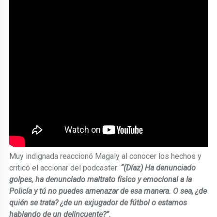
Muy indignada reaccionó Magaly al conocer los hechos y
criticó el accionar del podcaster:
“(Díaz) Ha denunciado
golpes, ha denunciado maltrato físico y emocional a la
Policía y tú no puedes amenazar de esa manera. O sea, ¿de
quién se trata? ¿de un exjugador de fútbol o estamos
hablando de un delincuente?”.