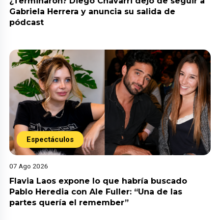
¿Terminaron? Diego Chávarri dejó de seguir a
Gabriela Herrera y anuncia su salida de
pódcast
Espectáculos
07 Ago 2026
Flavia Laos expone lo que habría buscado
Pablo Heredia con Ale Fuller: “Una de las
partes quería el remember”