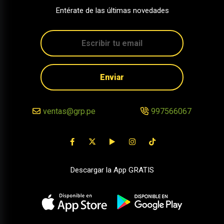
Entérate de las últimas novedades
Enviar
ventas@grp.pe
997566067
Descargar la App GRATIS