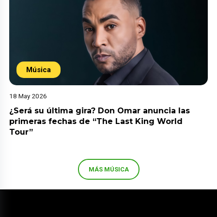
Música
18 May 2026
¿Será su última gira? Don Omar anuncia las
primeras fechas de “The Last King World
Tour”
MÁS MÚSICA