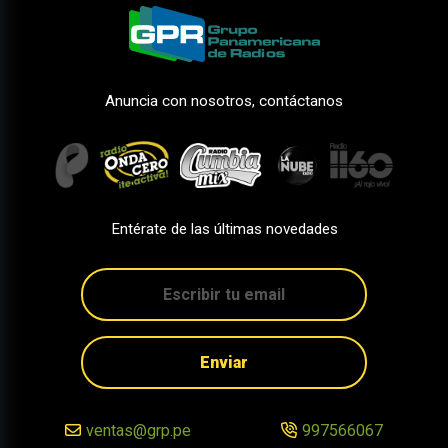
Anuncia con nosotros, contáctanos
Entérate de las últimas novedades
Enviar
ventas@grp.pe
997566067