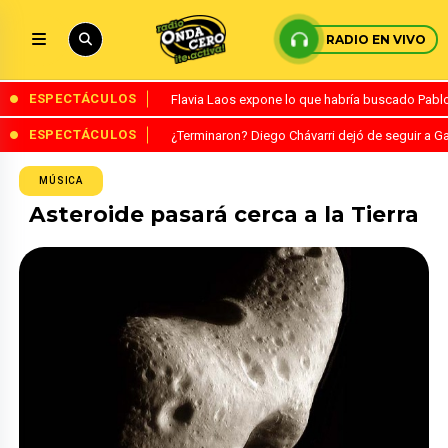
RADIO EN VIVO
ESPECTÁCULOS
Flavia Laos expone lo que habría buscado Pablo 
ESPECTÁCULOS
¿Terminaron? Diego Chávarri dejó de seguir a Ga
MÚSICA
Asteroide pasará cerca a la Tierra