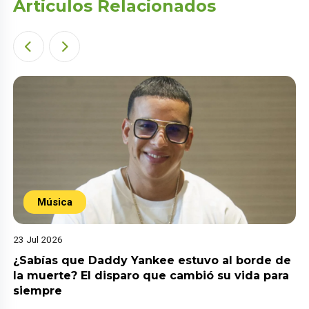
Articulos Relacionados
Música
23 Jul 2026
¿Sabías que Daddy Yankee estuvo al borde de
la muerte? El disparo que cambió su vida para
siempre