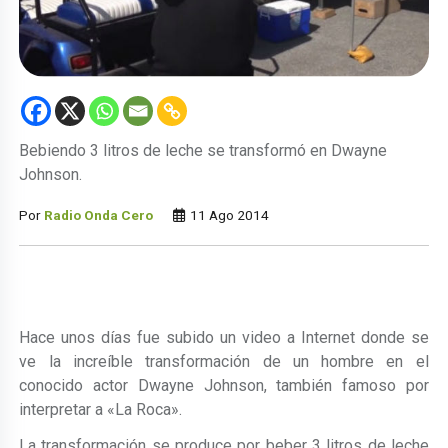
Bebiendo 3 litros de leche se transformó en Dwayne
Johnson.
Por
Radio Onda Cero
11 Ago 2014
Hace unos días fue subido un video a Internet donde se
ve la increíble transformación de un hombre en el
conocido actor Dwayne Johnson, también famoso por
interpretar a «La Roca».
La transformación se produce por beber 3 litros de leche