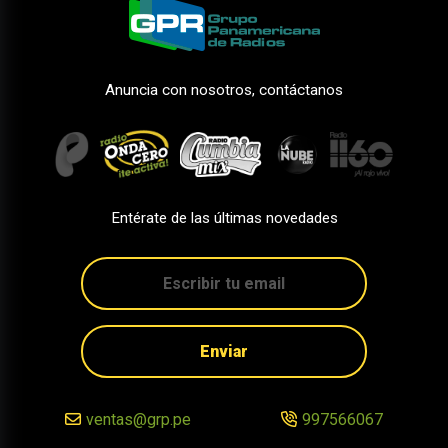
Anuncia con nosotros, contáctanos
Entérate de las últimas novedades
Enviar
ventas@grp.pe
997566067