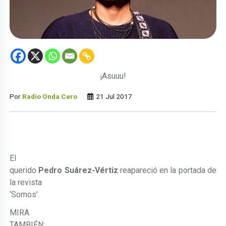
¡Asuuu!
Por
Radio Onda Cero
21 Jul 2017
El
querido
Pedro Suárez-Vértiz
reapareció en la portada de
la revista
‘Somos’.
MIRA
TAMBIÉN: