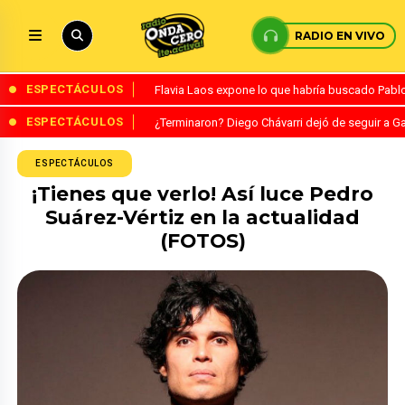
RADIO EN VIVO
ESPECTÁCULOS
Flavia Laos expone lo que habría buscado Pablo 
ESPECTÁCULOS
¿Terminaron? Diego Chávarri dejó de seguir a Ga
ESPECTÁCULOS
¡Tienes que verlo! Así luce Pedro
Suárez-Vértiz en la actualidad
(FOTOS)