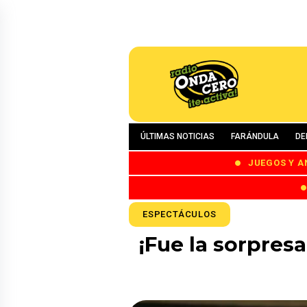
ÚLTIMAS NOTICIAS
FARÁNDULA
DE
JUEGOS Y A
ESPECTÁCULOS
¡Fue la sorpresa