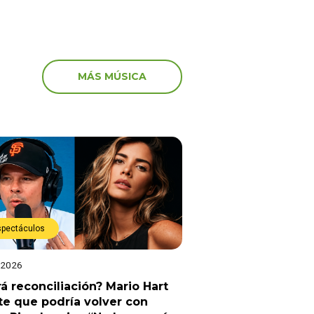
MÁS MÚSICA
spectáculos
 2026
á reconciliación? Mario Hart
e que podría volver con