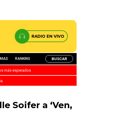
RADIO EN VIVO
BUSCAR
AMAS
RANKING
nos más esperados
ia
le Soifer a ‘Ven,