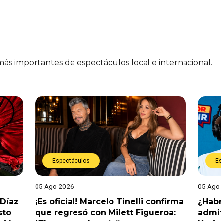
 más importantes de espectáculos local e internacional.
Espectáculos
E
05 Ago 2026
05 Ago
 Díaz
¡Es oficial! Marcelo Tinelli confirma
¿Habr
sto
que regresó con Milett Figueroa:
admit