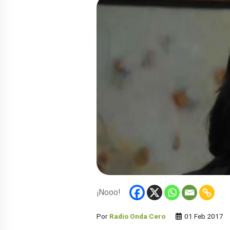
¡Nooo!
Por
Radio Onda Cero
01 Feb 2017