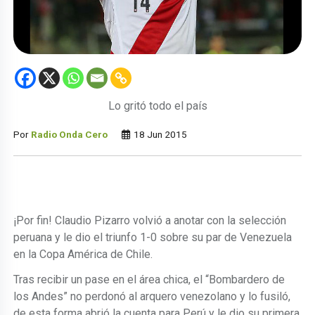
Lo gritó todo el país
Por
Radio Onda Cero
18 Jun 2015
¡Por fin! Claudio Pizarro volvió a anotar con la selección
peruana y le dio el triunfo 1-0 sobre su par de Venezuela
en la Copa América de Chile.
Tras recibir un pase en el área chica, el “Bombardero de
los Andes” no perdonó al arquero venezolano y lo fusiló,
de esta forma abrió la cuenta para Perú y le dio su primera