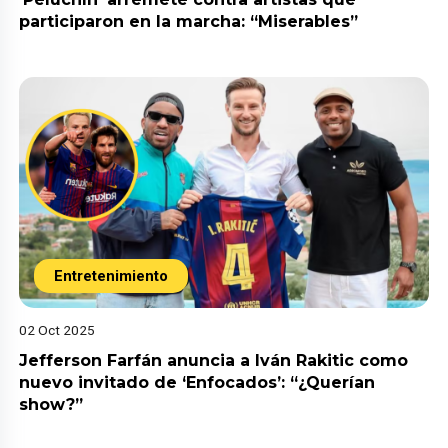
participaron en la marcha: “Miserables”
Entretenimiento
02 Oct 2025
Jefferson Farfán anuncia a Iván Rakitic como
nuevo invitado de ‘Enfocados’: “¿Querían
show?”