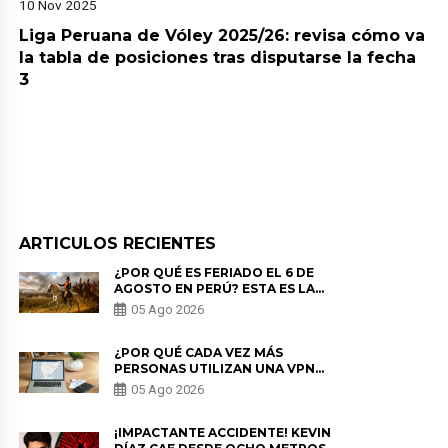
10 Nov 2025
Liga Peruana de Vóley 2025/26: revisa cómo va
la tabla de posiciones tras disputarse la fecha
3
ARTICULOS RECIENTES
¿POR QUÉ ES FERIADO EL 6 DE
AGOSTO EN PERÚ? ESTA ES LA
HISTORIA
05 Ago 2026
¿POR QUÉ CADA VEZ MÁS
PERSONAS UTILIZAN UNA VPN
PARA PROTEGER SU
05 Ago 2026
PRIVACIDAD?
¡IMPACTANTE ACCIDENTE! KEVIN