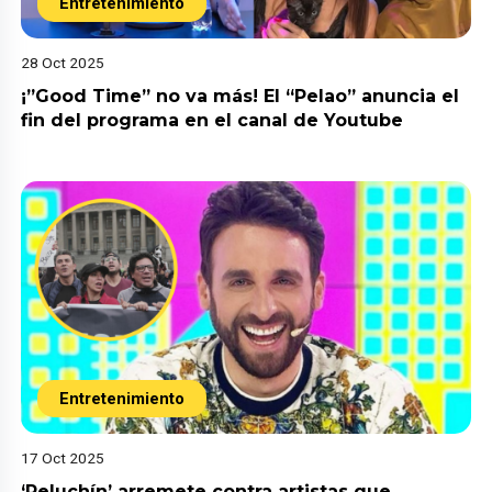
Entretenimiento
28 Oct 2025
¡”Good Time” no va más! El “Pelao” anuncia el
fin del programa en el canal de Youtube
Entretenimiento
17 Oct 2025
‘Peluchín’ arremete contra artistas que