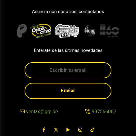
Anuncia con nosotros, contáctanos
Entérate de las últimas novedades
Enviar
ventas@grp.pe
997566067