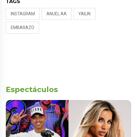
TAGS
INSTAGRAM
ANUEL AA
YAILIN
EMBARAZO
Espectáculos