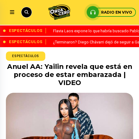
RADIO EN VIVO
ESPECTÁCULOS
Flavia Laos expone lo que habría buscado Pablo 
ESPECTÁCULOS
¿Terminaron? Diego Chávarri dejó de seguir a Ga
ESPECTÁCULOS
Anuel AA: Yailin revela que está en
proceso de estar embarazada |
VIDEO