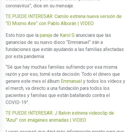
coronavirus”, dice en su mensaje.
TE PUEDE INTERESAR: Camilo estrena nueva versión de
“El Mismo Aire” con Pablo Alborán | VIDEO
Esto hizo que la
pareja
de
Karol G
anunciara que las
ganancias de su nuevo disco “Emmanuel” irán a
fundaciones que están ayudando a las familias afectadas
por esta pandemia:
“Sé que hay muchas familias sufriendo por esa misma
razón y por eso, tomé esta decisión. Todo el dinero que
genere este mes el álbum
Emmanuel
y todos los vídeos y
el merch, va directo a una fundación para todos los
pacientes y familias que están batallando contra el
COVID-19”.
TE PUEDE INTERESAR: J Balvin estrena videoclip de
“Azul” con imágenes animadas | VIDEO
Luego aseguró que dará más información pronto para que