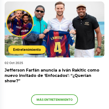
Entretenimiento
02 Oct 2025
Jefferson Farfán anuncia a Iván Rakitic como
nuevo invitado de ‘Enfocados’: “¿Querían
show?”
MÁS ENTRETENIMIENTO