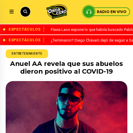
RADIO EN VIVO
ESPECTÁCULOS
Flavia Laos expone lo que habría buscado Pablo 
ESPECTÁCULOS
¿Terminaron? Diego Chávarri dejó de seguir a Ga
ENTRETENIMIENTO
Anuel AA revela que sus abuelos
dieron positivo al COVID-19