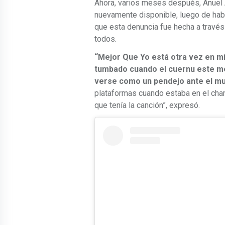
Ahora, varios meses después, Anuel 
nuevamente disponible, luego de hab
que esta denuncia fue hecha a través
todos.
“Mejor Que Yo está otra vez en m
tumbado cuando el cuernu este me
verse como un pendejo ante el m
plataformas cuando estaba en el chart
que tenía la canción”, expresó.