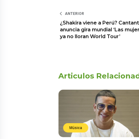
ANTERIOR
¿Shakira viene a Perú? Cantan
anuncia gira mundial ‘Las muje
ya no lloran World Tour’
Articulos Relaciona
Música