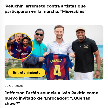
‘Peluchín’ arremete contra artistas que
participaron en la marcha: “Miserables”
Entretenimiento
02 Oct 2025
Jefferson Farfán anuncia a Iván Rakitic como
nuevo invitado de ‘Enfocados’: “¿Querían
show?”