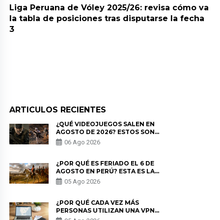
Liga Peruana de Vóley 2025/26: revisa cómo va
la tabla de posiciones tras disputarse la fecha
3
ARTICULOS RECIENTES
¿QUÉ VIDEOJUEGOS SALEN EN
AGOSTO DE 2026? ESTOS SON
LOS ESTRENOS MÁS ESPERADOS
06 Ago 2026
¿POR QUÉ ES FERIADO EL 6 DE
AGOSTO EN PERÚ? ESTA ES LA
HISTORIA
05 Ago 2026
¿POR QUÉ CADA VEZ MÁS
PERSONAS UTILIZAN UNA VPN
PARA PROTEGER SU