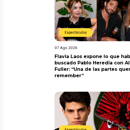
Espectáculos
07 Ago 2026
Flavia Laos expone lo que hab
buscado Pablo Heredia con A
Fuller: “Una de las partes quer
remember”
Espectáculos