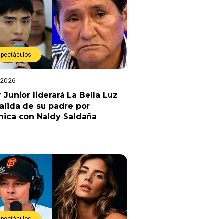
spectáculos
 2026
 Junior liderará La Bella Luz
salida de su padre por
mica con Naldy Saldaña
spectáculos