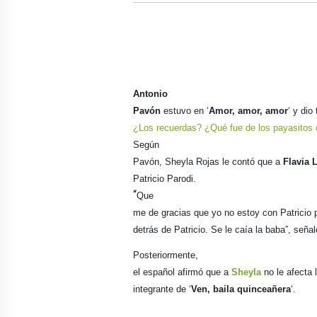
Antonio
Pavón
estuvo en ‘
Amor, amor, amor
‘ y dio
¿Los recuerdas? ¿Qué fue de los payasitos
Según
Pavón, Sheyla Rojas le contó que a
Flavia 
Patricio Parodi.
“
Que
me de gracias que yo no estoy con Patricio
detrás de Patricio. Se le caía la baba”, seña
Posteriormente,
el español afirmó que a
Sheyla
no le afecta l
integrante de ‘
Ven, baila quinceañera
‘.