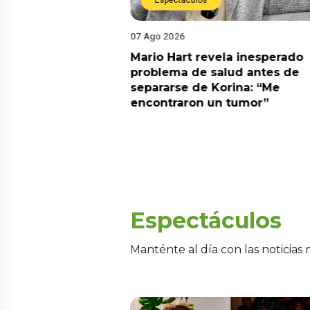
Espectáculos
07 Ago 2026
pone lo que habría
Mario Hart revela inesperado
 Heredia con Ale
problema de salud antes de
 las partes quería
separarse de Korina: “Me
encontraron un tumor”
Espectáculos
Manténte al día con las noticias