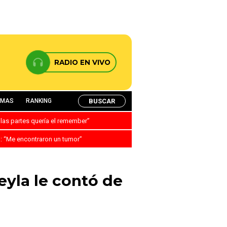
RADIO EN VIVO
BUSCAR
AMAS
RANKING
 las partes quería el remember”
a: “Me encontraron un tumor”
eyla le contó de