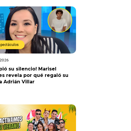
spectáculos
 2026
ió su silencio! Marisel
es revela por qué regaló su
a Adrián Villar