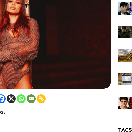
025
TAG