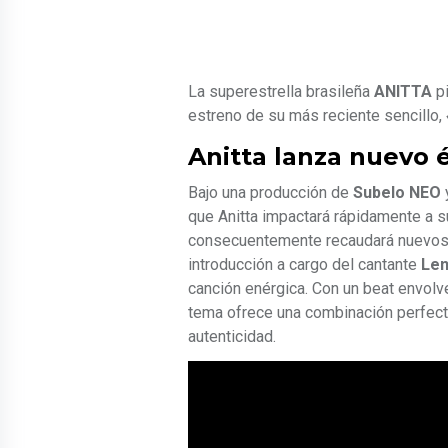
La superestrella brasileña
ANITTA
pi
estreno de su más reciente sencillo,
Anitta lanza nuevo
Bajo una producción de
Subelo NEO
que Anitta impactará rápidamente a s
consecuentemente recaudará nuevos h
introducción a cargo del cantante
Len
canción enérgica. Con un beat envolve
tema ofrece una combinación perfecta
autenticidad.