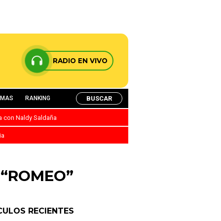
RADIO EN VIVO
BUSCAR
AMAS
RANKING
ca con Naldy Saldaña
ia
 “ROMEO”
CULOS RECIENTES