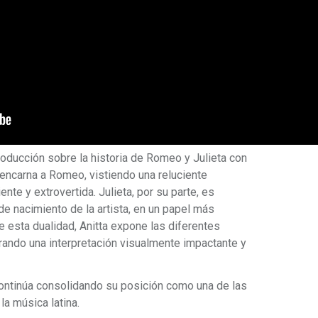
oducción sobre la historia de Romeo y Julieta con
a encarna a Romeo, vistiendo una reluciente
nte y extrovertida. Julieta, por su parte, es
e nacimiento de la artista, en un papel más
e esta dualidad, Anitta expone las diferentes
rando una interpretación visualmente impactante y
continúa consolidando su posición como una de las
a música latina.