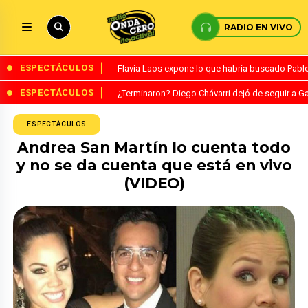
RADIO EN VIVO
ESPECTÁCULOS
Flavia Laos expone lo que habría buscado Pablo 
ESPECTÁCULOS
¿Terminaron? Diego Chávarri dejó de seguir a Ga
ESPECTÁCULOS
Andrea San Martín lo cuenta todo
y no se da cuenta que está en vivo
(VIDEO)