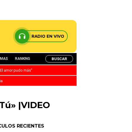
RADIO EN VIVO
BUSCAR
AMAS
RANKING
: “El amor pudo más”
ia
«Tú» |VIDEO
CULOS RECIENTES