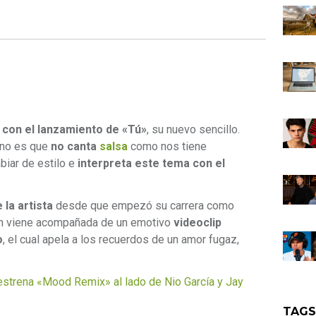
 con el lanzamiento de «Tú»
, su nuevo sencillo.
eno es que
no canta
salsa
como nos tiene
biar de estilo e
interpreta este tema con el
 la artista
desde que empezó su carrera como
ión viene acompañada de un emotivo
videoclip
o
, el cual apela a los recuerdos de un amor fugaz,
trena «Mood Remix» al lado de Nio García y Jay
TAG