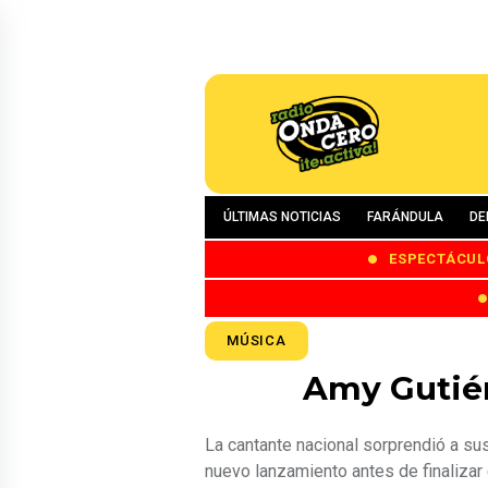
ÚLTIMAS NOTICIAS
FARÁNDULA
DE
ESPECTÁCUL
MÚSICA
Amy Gutiér
La cantante nacional sorprendió a su
nuevo lanzamiento antes de finalizar 