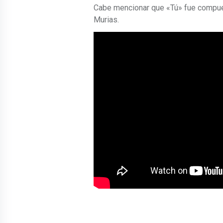
Cabe mencionar que «Tú» fue compues
Murias.