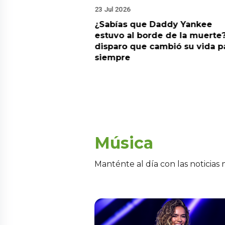
23 Jul 2026
ia su nuevo álbum
¿Sabías que Daddy Yankee
nto de sentir
estuvo al borde de la muerte?
 la fecha de
disparo que cambió su vida p
siempre
Música
Manténte al día con las noticias