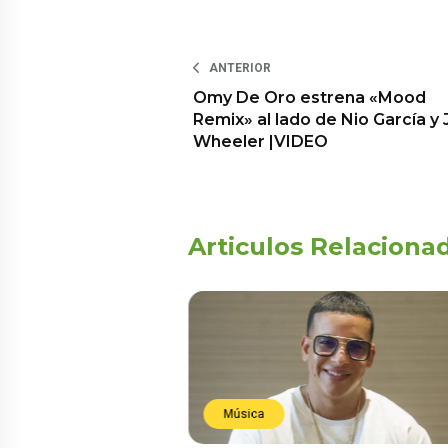
ANTERIOR
Omy De Oro estrena «Mood
Remix» al lado de Nio García y 
Wheeler |VIDEO
Articulos Relaciona
Música