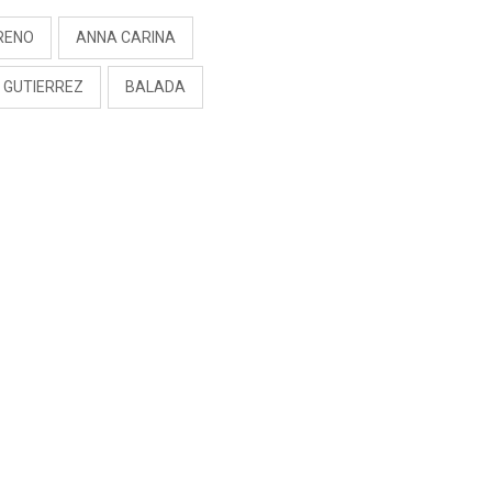
RENO
ANNA CARINA
 GUTIERREZ
BALADA