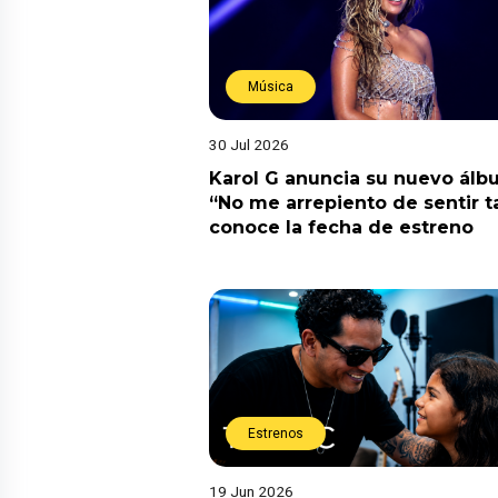
Música
30 Jul 2026
Karol G anuncia su nuevo ál
“No me arrepiento de sentir t
conoce la fecha de estreno
Estrenos
19 Jun 2026