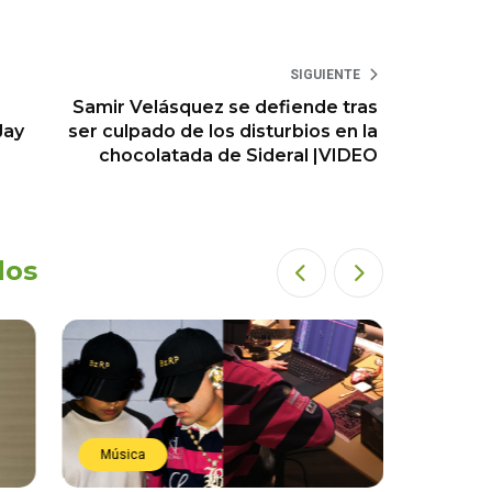
SIGUIENTE
Samir Velásquez se defiende tras
Jay
ser culpado de los disturbios en la
chocolatada de Sideral |VIDEO
dos
Música
Estren