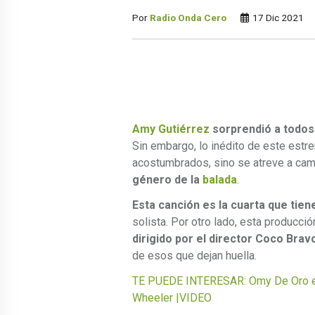
Por
Radio Onda Cero
17 Dic 2021
Amy Gutiérrez
sorprendió a todos
Sin embargo, lo inédito de este estr
acostumbrados, sino se atreve a cam
género de la
balada
.
Esta canción es la cuarta que tiene
solista. Por otro lado, esta producc
dirigido por el director Coco Brav
de esos que dejan huella.
TE PUEDE INTERESAR: Omy De Oro es
Wheeler |VIDEO