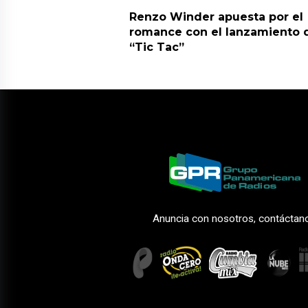
Renzo Winder apuesta por el
romance con el lanzamiento 
“Tic Tac”
Anuncia con nosotros, contáctan