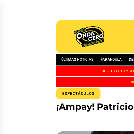
ÚLTIMAS NOTICIAS
FARÁNDULA
DE
JUEGOS Y A
ESPECTÁCULOS
¡Ampay! Patricio