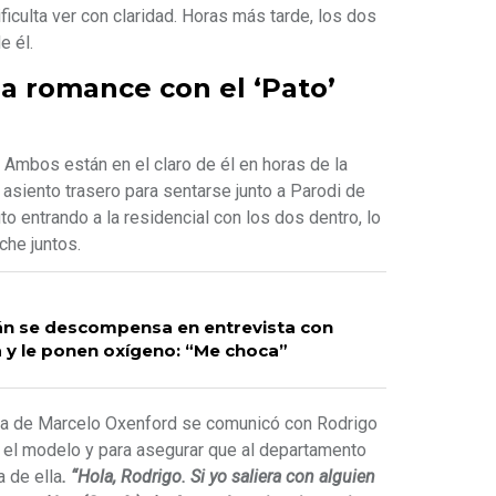
ificulta ver con claridad. Horas más tarde, los dos
e él.
a romance con el ‘Pato’
 Ambos están en el claro de él en horas de la
 asiento trasero para sentarse junto a Parodi de
to entrando a la residencial con los dos dentro, lo
che juntos.
án se descompensa en entrevista con
a y le ponen oxígeno: “Me choca”
 hija de Marcelo Oxenford se comunicó con Rodrigo
 el modelo y para asegurar que al departamento
 de ella
. “Hola, Rodrigo. Si yo saliera con alguien