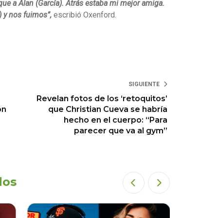
que a Alan (García). Atrás estaba mi mejor amiga.
) y nos fuimos”,
escribió Oxenford.
SIGUIENTE
Revelan fotos de los ‘retoquitos’
on
que Christian Cueva se habría
hecho en el cuerpo: “Para
parecer que va al gym”
dos