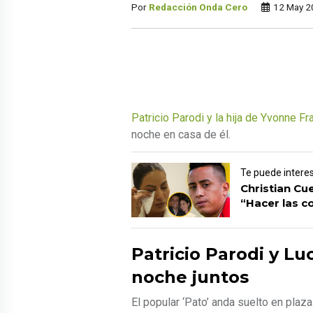
Por
Redacción Onda Cero
12 May 2
Patricio Parodi y la hija de Yvonne Fr
noche en casa de él.
Te puede intere
Christian Cu
“Hacer las c
Patricio Parodi y Lu
noche juntos
El popular ‘Pato’ anda suelto en pla