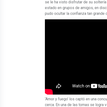
se le ha visto disfrutar de su soltería
estado en grupos de amigos, en disco
pudo ocultar la confianza tan grande 
‘Amor y fuego’ los captó en una conc
cerca. En una de las tomas se logra v