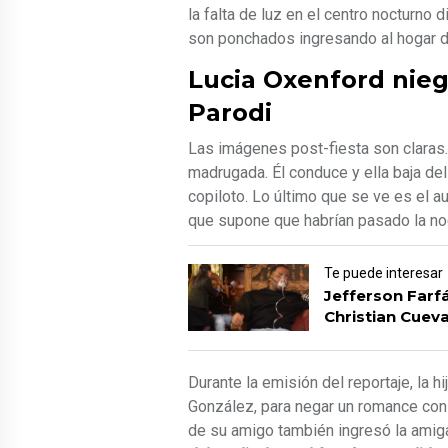
la falta de luz en el centro nocturno d
son ponchados ingresando al hogar d
Lucia Oxenford nieg
Parodi
Las imágenes post-fiesta son claras.
madrugada. Él conduce y ella baja del
copiloto. Lo último que se ve es el au
que supone que habrían pasado la no
Te puede interesar
Jefferson Farf
Christian Cuev
Durante la emisión del reportaje, la
González, para negar un romance con
de su amigo también ingresó la amiga