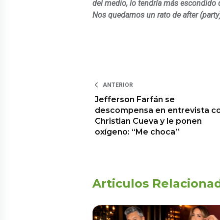
del medio, lo tendría más escondido 
Nos quedamos un rato de after (party
ANTERIOR
Jefferson Farfán se
descompensa en entrevista c
Christian Cueva y le ponen
oxígeno: “Me choca”
Articulos Relaciona