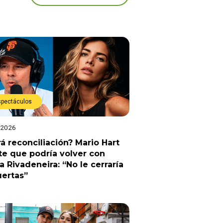
spectáculos
 2026
á reconciliación? Mario Hart
e que podría volver con
a Rivadeneira: “No le cerraría
uertas”