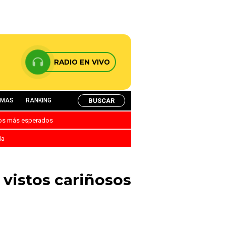
RADIO EN VIVO
BUSCAR
AMAS
RANKING
nos más esperados
ia
 vistos cariñosos