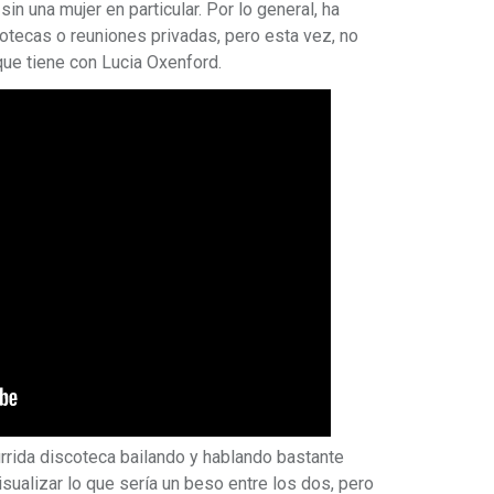
 sin una mujer en particular. Por lo general, ha
tecas o reuniones privadas, pero esta vez, no
que tiene con Lucia Oxenford.
urrida discoteca bailando y hablando bastante
isualizar lo que sería un beso entre los dos, pero