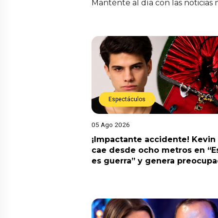
Manténte al día con las noticias
Espectáculos
05 Ago 2026
¡Impactante accidente! Kevin
cae desde ocho metros en “E
es guerra” y genera preocupa