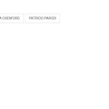
S
IA OXENFORD
PATRICIO PARODI