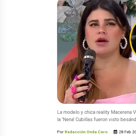
La modelo y chica reality Macerena 
la 'Nena' Cubillas fueron visto bes
Por
Redacción Onda Cero
28 Feb 2