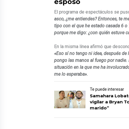
esposo
El programa de espectáculos se pus
asco, ¿me entiendes? Entonces, te men
tipo con el que he estado casada 6 o 
porque me digo: ¿con quién estuve c
En la misma línea afirmó que descono
«Eso sí no tengo ni idea, después de 
pongo las manos al fuego por nadie.
situación en la que me ha involucrado
me lo esperaba».
Te puede interesar
Samahara Lobató
vigilar a Bryan T
marido”