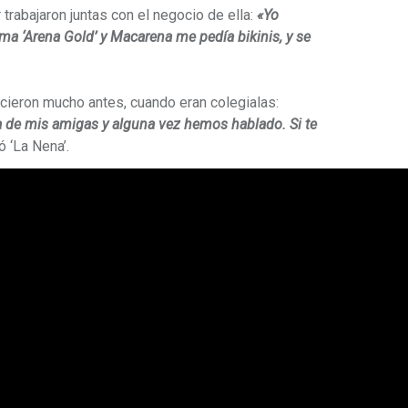
 trabajaron juntas con el negocio de ella:
«Yo
ma ‘Arena Gold’ y Macarena me pedía bikinis, y se
ieron mucho antes, cuando eran colegialas:
a de mis amigas y alguna vez hemos hablado. Si te
ó ‘La Nena’.