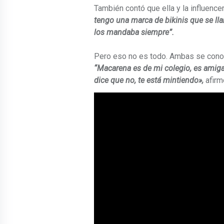
También contó que ella y la influencer
tengo una marca de bikinis que se lla
los mandaba siempre”.
Pero eso no es todo. Ambas se conoc
“Macarena es de mi colegio, es amig
dice que no, te está mintiendo»,
afirm