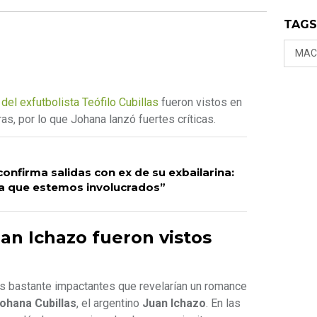
TAG
MAC
a del exfutbolista Teófilo Cubillas
fueron vistos en
, por lo que Johana lanzó fuertes críticas.
onfirma salidas con ex de su exbailarina:
a que estemos involucrados”
an Ichazo fueron vistos
es bastante impactantes que revelarían un romance
ohana Cubillas
, el argentino
Juan Ichazo
. En las