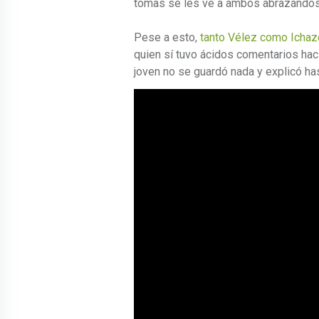
tomas se les ve a ambos abrazándos
Pese a esto,
tanto Vélez como Ichazo
quien sí tuvo ácidos comentarios hac
joven no se guardó nada y explicó hast