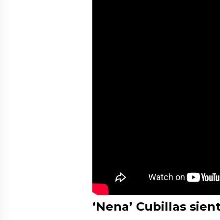
‘Nena’ Cubillas sien