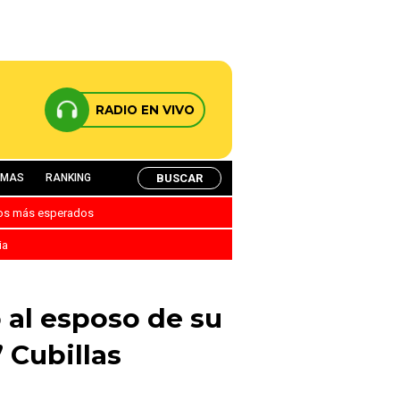
RADIO EN VIVO
BUSCAR
AMAS
RANKING
nos más esperados
ia
al esposo de su
 Cubillas