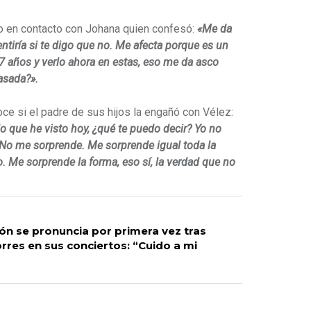
o en contacto con Johana quien confesó:
«Me da
tiría si te digo que no. Me afecta porque es un
7 años y verlo ahora en estas, eso me da asco
asada?».
ce si el padre de sus hijos la engañó con Vélez:
lo que he visto hoy, ¿qué te puedo decir? Yo no
 No me sorprende. Me sorprende igual toda la
. Me sorprende la forma, eso sí, la verdad que no
n se pronuncia por primera vez tras
orres en sus conciertos: “Cuido a mi