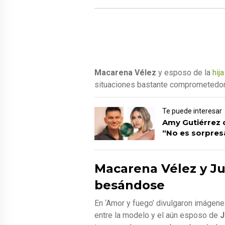
Macarena Vélez
y esposo de la
hij
situaciones bastante comprometedoras
Te puede interesar
Amy Gutiérrez c
“No es sorpres
Macarena Vélez y Ju
besándose
En ‘Amor y fuego’ divulgaron imágen
entre la modelo y el aún esposo de
J