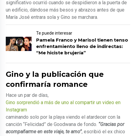
significativo ocurrió cuando se despidieron a la puerta de
un edificio, dándose más besos y abrazos antes de que
María José entrara sola y Gino se marchara.
Te puede interesar
Pamela Franco y Marisol tienen tenso
enfrentamiento lleno de indirectas:
“Me hiciste brujería”
Gino y la publicación que
confirmaría romance
Hace un par de días,
Gino sorprendió a más de uno al compartir un video en
Instagram
caminando solo por la playa viendo el atardecer con la
canción “Felicidad” de Goodwana de fondo.
“Gracias por
acompañarme en este viaje, te amo”
, escribió el ex chico