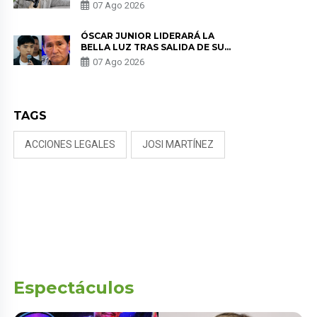
SALUD ANTES DE SEPARARSE DE
07 Ago 2026
KORINA: “ME ENCONTRARON UN
TUMOR”
ÓSCAR JUNIOR LIDERARÁ LA
BELLA LUZ TRAS SALIDA DE SU
PADRE POR POLÉMICA CON
07 Ago 2026
NALDY SALDAÑA
TAGS
ACCIONES LEGALES
JOSI MARTÍNEZ
Espectáculos