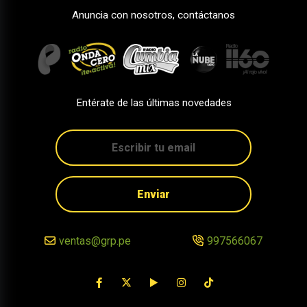
Anuncia con nosotros, contáctanos
Entérate de las últimas novedades
Enviar
ventas@grp.pe
997566067