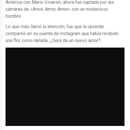
América con Mario Irivarren, ahora fue captada por las
cámaras de «Amor, Amor, Amor» con un misterioso
hombre.
Lo que más llamó la atención, fue que la ojiverde
compartió en su cuenta de Instagram que había recibido
una flor como detalle. ¿Será de un nuevo amor?.