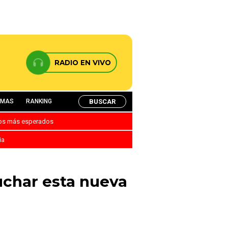
RADIO EN VIVO
BUSCAR
AMAS
RANKING
nos más esperados
ia
cuchar esta nueva