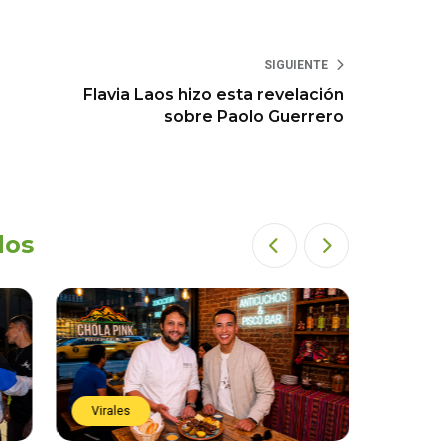
SIGUIENTE
Flavia Laos hizo esta revelación
sobre Paolo Guerrero
dos
Virales
Virales