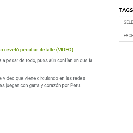
TAG
SEL
FAC
 reveló peculiar detalle (VIDEO)
a a pesar de todo, pues aún confían en que la
e video que viene circulando en las redes
res juegan con garra y corazón por Perú.