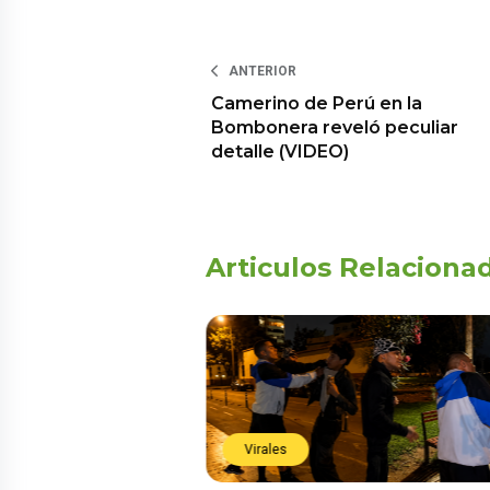
ANTERIOR
Camerino de Perú en la
Bombonera reveló peculiar
detalle (VIDEO)
Articulos Relaciona
Virales