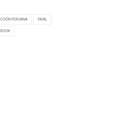
S
ECCIÓN PERUANA
VIRAL
EBOOK