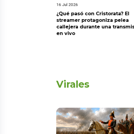
16 Jul 2026
riado el 6 de
¿Qué pasó con Cristorata? El
? Esta es la
streamer protagoniza pelea
callejera durante una transmi
en vivo
Virales