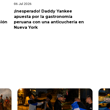
06 Jul 2026
25 Jun 202
¡Inesperado! Daddy Yankee
¡Juntos 
apuesta por la gastronomía
reaccion
sión
peruana con una anticuchería en
ante de
Nueva York