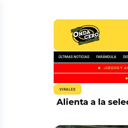
ÚLTIMAS NOTICIAS
FARÁNDULA
DE
JUEGOS Y A
VIRALES
Alienta a la sel