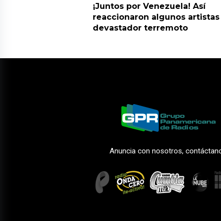
¡Juntos por Venezuela! Así
reaccionaron algunos artistas
devastador terremoto
Anuncia con nosotros, contáctan