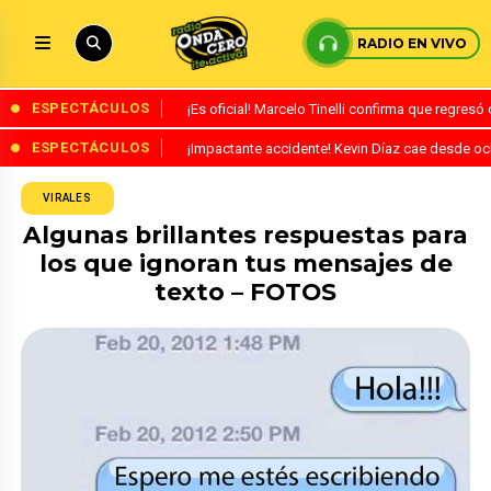
RADIO EN VIVO
ESPECTÁCULOS
¡Es oficial! Marcelo Tinelli confirma que regres
ESPECTÁCULOS
¡Impactante accidente! Kevin Díaz cae desde o
VIRALES
Algunas brillantes respuestas para
los que ignoran tus mensajes de
texto – FOTOS