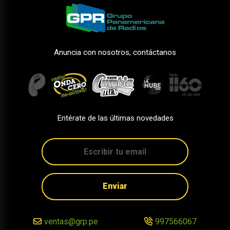
Anuncia con nosotros, contáctanos
Entérate de las últimas novedades
Enviar
ventas@grp.pe
997566067