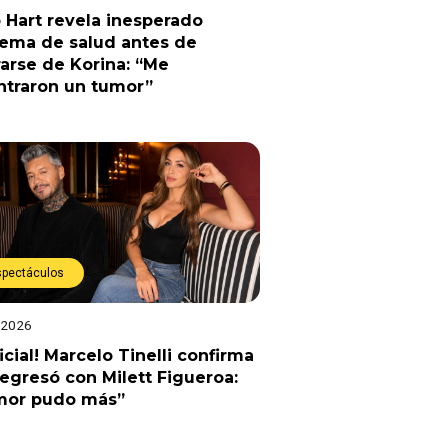
 Hart revela inesperado
lema de salud antes de
arse de Korina: “Me
ntraron un tumor”
spectáculos
 2026
ficial! Marcelo Tinelli confirma
egresó con Milett Figueroa:
amor pudo más”