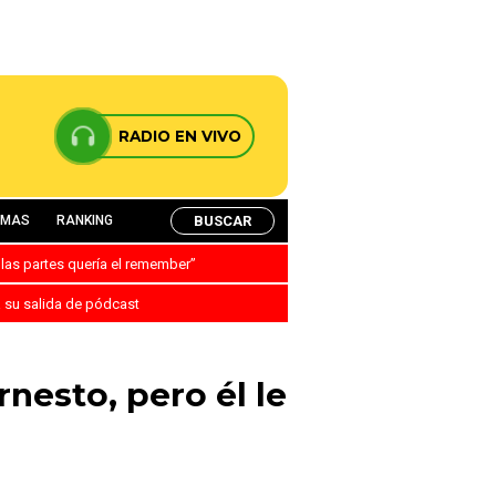
RADIO EN VIVO
BUSCAR
AMAS
RANKING
 las partes quería el remember”
a su salida de pódcast
nesto, pero él le