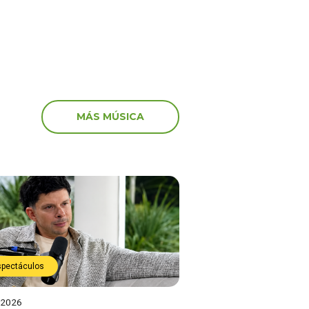
MÁS MÚSICA
spectáculos
 2026