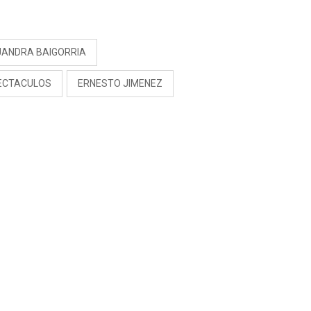
S
JANDRA BAIGORRIA
ECTACULOS
ERNESTO JIMENEZ