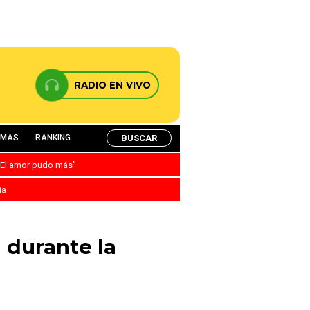
RADIO EN VIVO
BUSCAR
AMAS
RANKING
: “El amor pudo más”
ia
n durante la