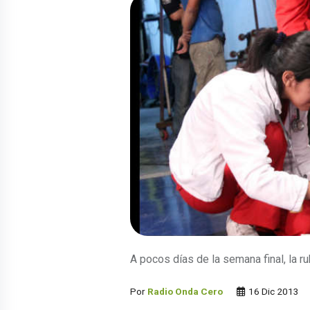
A pocos días de la semana final, la ru
Por
Radio Onda Cero
16 Dic 2013