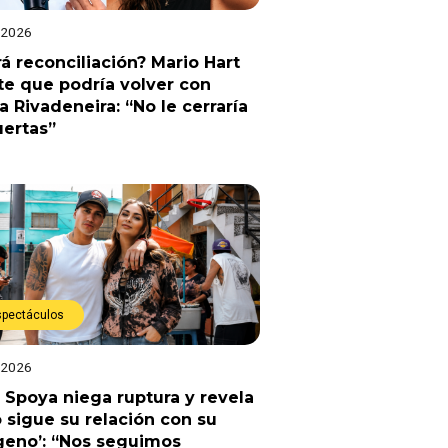
 2026
á reconciliación? Mario Hart
e que podría volver con
a Rivadeneira: “No le cerraría
uertas”
spectáculos
 2026
 Spoya niega ruptura y revela
sigue su relación con su
geno’: “Nos seguimos