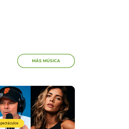
e justo”
MÁS MÚSICA
spectáculos