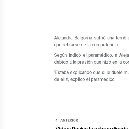
Alejandra Baigorria sufrió una terri
que retirarse de la competencia,
Según indicó el paramédico, a Alej
debido a la presión que hizo en la co
‘Estaba explicando que si le duele m
de ella’, explicó el paramédico.
ANTERIOR
Video: Revive la extraordinaria