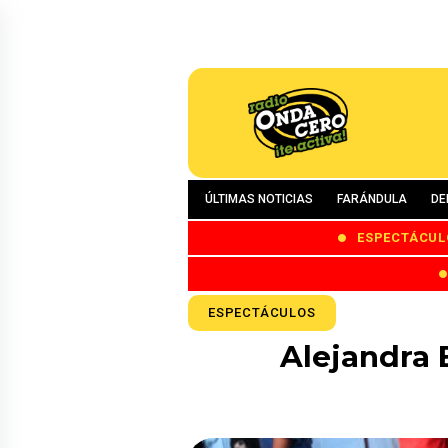
ÚLTIMAS NOTICIAS
FARÁNDULA
DE
ESPECTÁCUL
ESPECTÁCULOS
Alejandra B