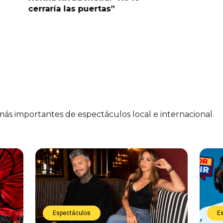
cerraría las puertas”
me parec
 más importantes de espectáculos local e internacional.
Espectáculos
E