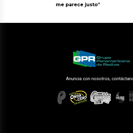
me parece justo”
Anuncia con nosotros, contáctan