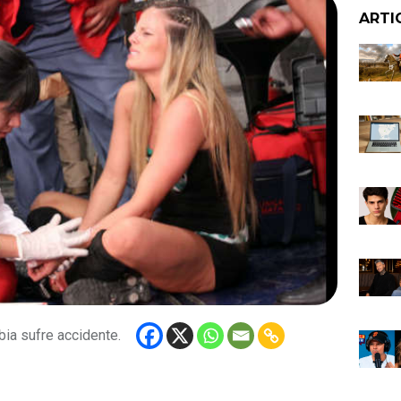
ARTI
bia sufre accidente.