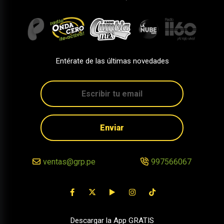
Entérate de las últimas novedades
Enviar
ventas@grp.pe
997566067
Descargar la App GRATIS