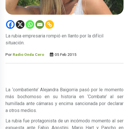
La rubia empresaria rompió en llanto por la difícil
situación.
Por
Radio Onda Cero
05 Feb 2015
La ‘combatiente’ Alejandra Baigorria pasó por le momento
más bochornoso en su historia en ‘Combate’ al ser
humillada ante cámaras y encima sancionada por declarar
a otros medios.
La rubia fue protagonista de un incómodo momento al ser
expuesta ante Fabio Agostini, Mario Hart y Pancho en