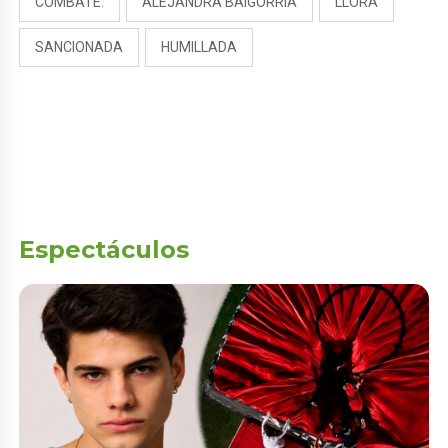
COMBATE.
ALEJANDRA BAIGORRIA
LLORA
SANCIONADA
HUMILLADA
Espectáculos