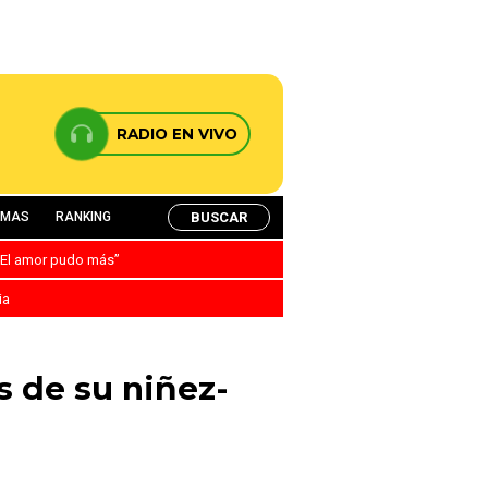
RADIO EN VIVO
BUSCAR
AMAS
RANKING
: “El amor pudo más”
ia
s de su niñez-