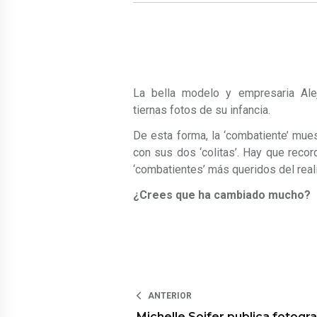
La bella modelo y empresaria Ale
tiernas fotos de su infancia.
De esta forma, la ‘combatiente’ mue
con sus dos ‘colitas’. Hay que reco
‘combatientes’ más queridos del reali
¿Crees que ha cambiado mucho?
ANTERIOR
Michelle Soifer publica fotogra