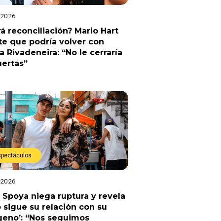
 2026
á reconciliación? Mario Hart
e que podría volver con
a Rivadeneira: “No le cerraría
uertas”
spectáculos
 2026
 Spoya niega ruptura y revela
sigue su relación con su
geno’: “Nos seguimos