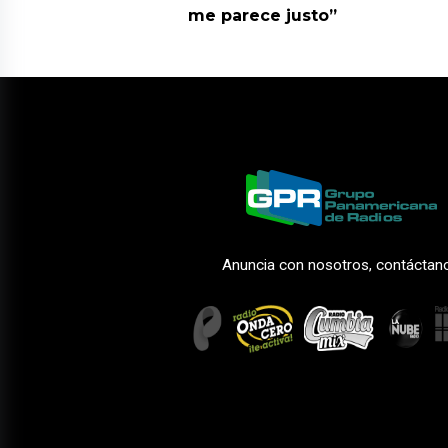
me parece justo”
Anuncia con nosotros, contáctan