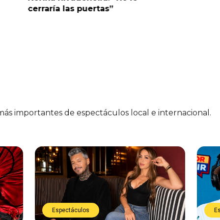
cerraría las puertas”
me parec
 más importantes de espectáculos local e internacional.
Espectáculos
E