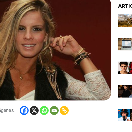
ARTI
ágenes.