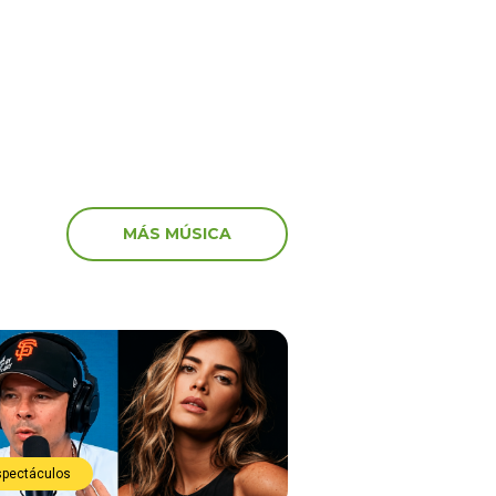
e justo”
MÁS MÚSICA
spectáculos