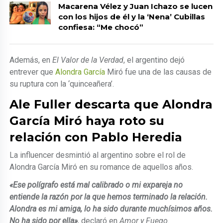
Macarena Vélez y Juan Ichazo se lucen
con los hijos de él y la ‘Nena’ Cubillas
confiesa: “Me chocó”
Además, en
El Valor de la Verdad
, el argentino dejó
entrever que
Alondra García
Miró fue una de las causas de
su ruptura con la ‘quinceañera’.
Ale Fuller descarta que Alondra
García Miró haya roto su
relación con Pablo Heredia
La influencer desmintió al argentino sobre el rol de
Alondra García Miró en su romance de aquellos años.
«Ese polígrafo está mal calibrado o mi expareja no
entiende la razón por la que hemos terminado la relación.
Alondra es mi amiga, lo ha sido durante muchísimos años.
No ha sido por ella»
, declaró en
Amor y Fuego
.