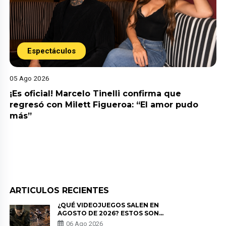
Espectáculos
05 Ago 2026
¡Es oficial! Marcelo Tinelli confirma que
regresó con Milett Figueroa: “El amor pudo
más”
ARTICULOS RECIENTES
¿QUÉ VIDEOJUEGOS SALEN EN
AGOSTO DE 2026? ESTOS SON
LOS ESTRENOS MÁS ESPERADOS
06 Ago 2026