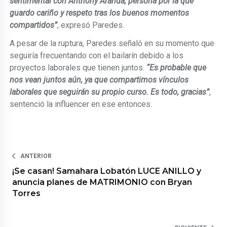
sentimental con Anthony Aranda, persona por la que
guardo cariño y respeto tras los buenos momentos
compartidos”
, expresó Paredes.
A pesar de la ruptura, Paredes señaló en su momento que
seguiría frecuentando con el bailarín debido a los
proyectos laborales que tienen juntos.
“Es probable que
nos vean juntos aún, ya que compartimos vínculos
laborales que seguirán su propio curso. Es todo, gracias”
,
sentenció la influencer en ese entonces.
ANTERIOR
¡Se casan! Samahara Lobatón LUCE ANILLO y
anuncia planes de MATRIMONIO con Bryan
Torres