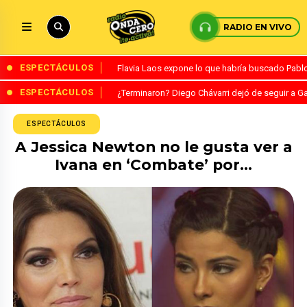
RADIO EN VIVO
ESPECTÁCULOS
Flavia Laos expone lo que habría buscado Pablo 
ESPECTÁCULOS
¿Terminaron? Diego Chávarri dejó de seguir a Ga
ESPECTÁCULOS
A Jessica Newton no le gusta ver a
Ivana en ‘Combate’ por…