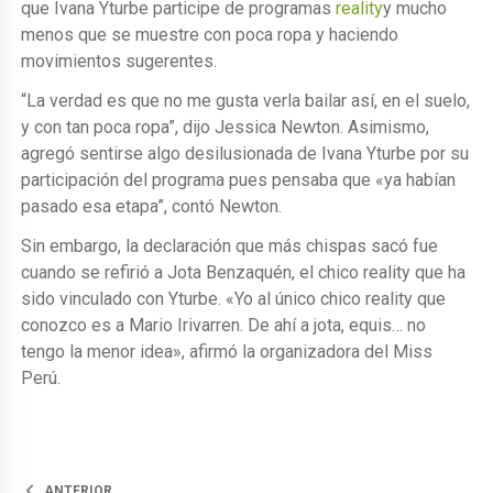
que Ivana Yturbe participe de programas
reality
y mucho
menos que se muestre con poca ropa y haciendo
movimientos sugerentes.
“La verdad es que no me gusta verla bailar así, en el suelo,
y con tan poca ropa”, dijo Jessica Newton. Asimismo,
agregó sentirse algo desilusionada de Ivana Yturbe por su
participación del programa pues pensaba que «ya habían
pasado esa etapa”, contó Newton.
Sin embargo, la declaración que más chispas sacó fue
cuando se refirió a Jota Benzaquén, el chico reality que ha
sido vinculado con Yturbe. «Yo al único chico reality que
conozco es a Mario Irivarren. De ahí a jota, equis… no
tengo la menor idea», afirmó la organizadora del Miss
Perú.
ANTERIOR