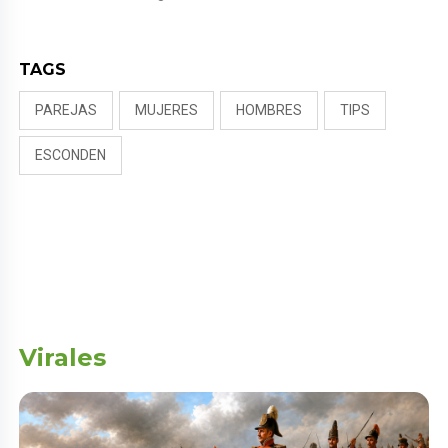
NALDY SALDAÑA
TAGS
PAREJAS
MUJERES
HOMBRES
TIPS
ESCONDEN
Virales