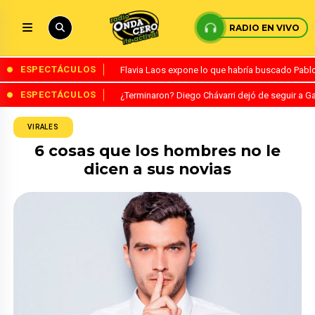
RADIO EN VIVO
ESPECTÁCULOS
Flavia Laos expone lo que habría buscado Pablo 
ESPECTÁCULOS
¿Terminaron? Diego Chávarri dejó de seguir a Ga
VIRALES
6 cosas que los hombres no le
dicen a sus novias