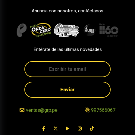
Anuncia con nosotros, contáctanos
Entérate de las últimas novedades
Enviar
ventas@grp.pe
997566067