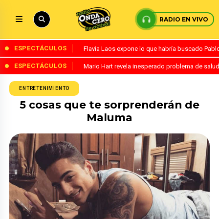
RADIO EN VIVO
ESPECTÁCULOS
Flavia Laos expone lo que habría buscado Pablo 
ESPECTÁCULOS
Mario Hart revela inesperado problema de salud
ENTRETENIMIENTO
5 cosas que te sorprenderán de
Maluma