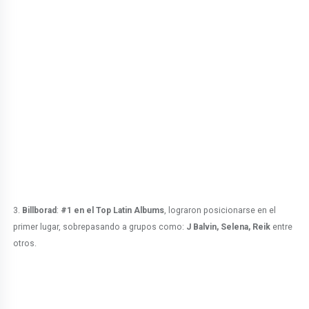
3.
Billborad
:
#1 en el Top Latin Albums
, lograron posicionarse en el
primer lugar, sobrepasando a grupos como:
J Balvin, Selena, Reik
entre
otros.