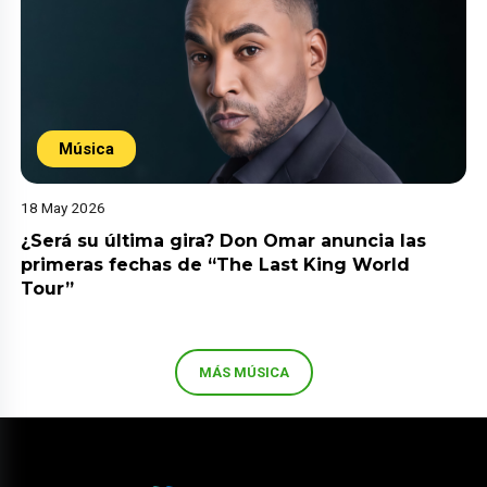
Música
18 May 2026
¿Será su última gira? Don Omar anuncia las
primeras fechas de “The Last King World
Tour”
MÁS MÚSICA