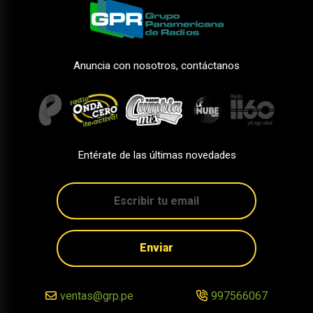
Anuncia con nosotros, contáctanos
Entérate de las últimas novedades
Enviar
ventas@grp.pe
997566067