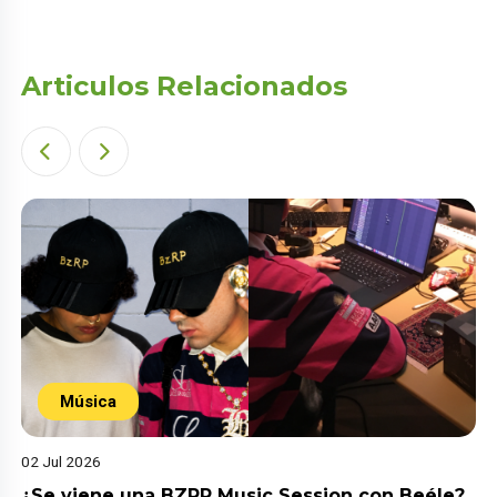
Articulos Relacionados
Música
02 Jul 2026
¿Se viene una BZRP Music Session con Beéle?