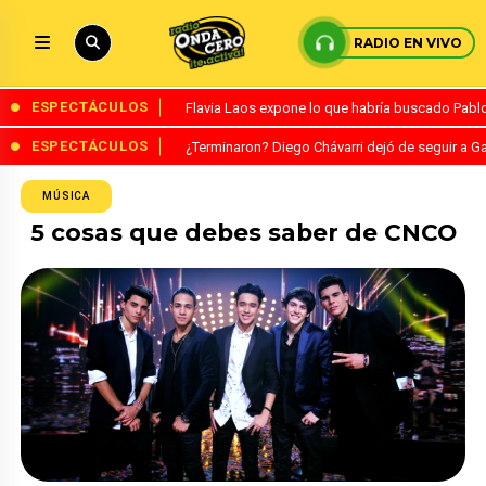
RADIO EN VIVO
ESPECTÁCULOS
Flavia Laos expone lo que habría buscado Pablo 
ESPECTÁCULOS
¿Terminaron? Diego Chávarri dejó de seguir a Ga
MÚSICA
5 cosas que debes saber de CNCO