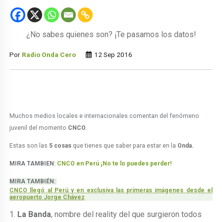
¿No sabes quienes son? ¡Te pasamos los datos!
Por
Radio Onda Cero
12 Sep 2016
Muchos medios locales e internacionales comentan del fenómeno
juvenil del momento
CNCO
.
Estas son las
5 cosas
que tienes que saber para estar en la
Onda.
MIRA TAMBIEN:
CNCO en Perú ¡No te lo puedes perder!
MIRA TAMBIÉN:
CNCO llegó al Perú y en exclusiva las primeras imágenes desde el
aeropuerto Jorge Chávez
1.
La Banda
, nombre del reality del que surgieron todos