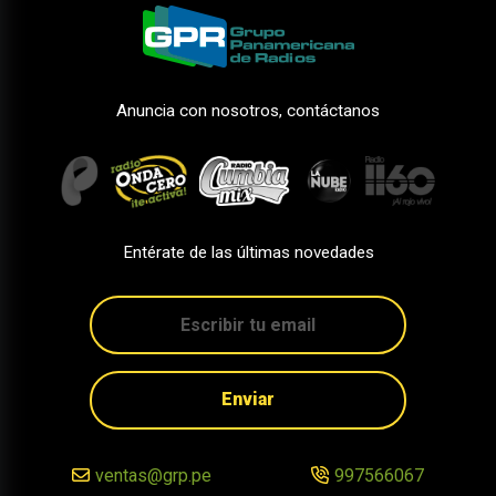
Anuncia con nosotros, contáctanos
Entérate de las últimas novedades
Enviar
ventas@grp.pe
997566067