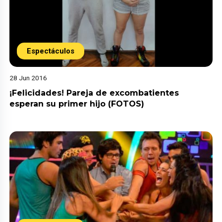
Espectáculos
28 Jun 2016
¡Felicidades! Pareja de excombatientes
esperan su primer hijo (FOTOS)