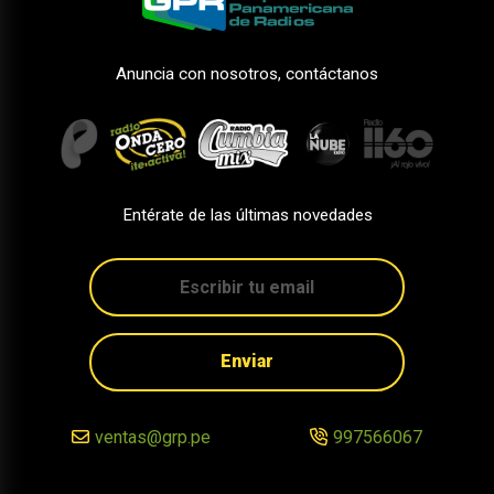
Anuncia con nosotros, contáctanos
Entérate de las últimas novedades
Enviar
ventas@grp.pe
997566067