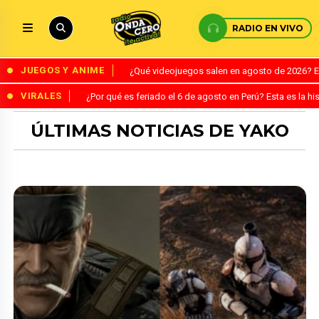
RADIO EN VIVO
JUEGOS Y ANIME
¿Qué videojuegos salen en agosto de 2026? 
VIRALES
¿Por qué es feriado el 6 de agosto en Perú? Esta es la his
ÚLTIMAS NOTICIAS DE YAKO