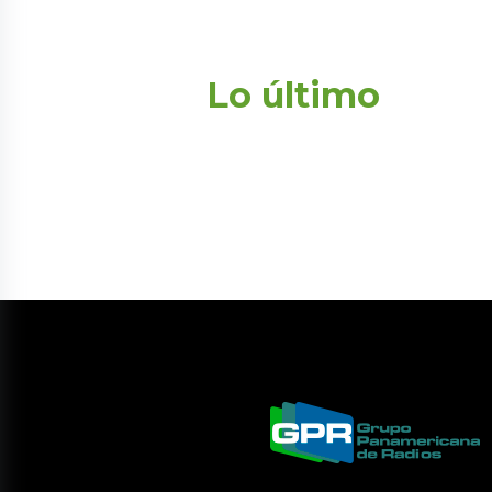
Lo último