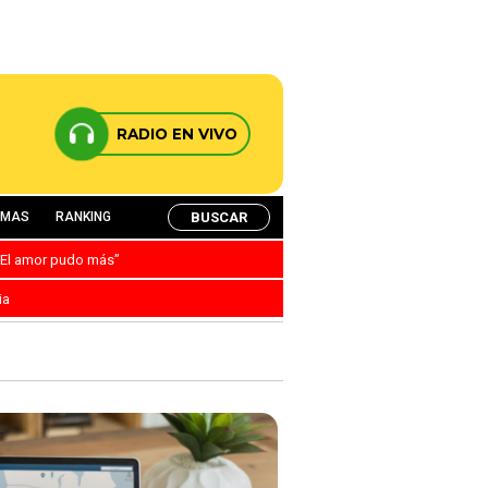
RADIO EN VIVO
BUSCAR
AMAS
RANKING
: “El amor pudo más”
ia