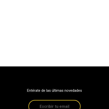
Entérate de las últimas novedades