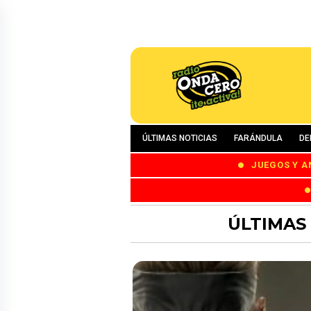
ÚLTIMAS NOTICIAS
FARÁNDULA
DE
JUEGOS Y A
ÚLTIMAS