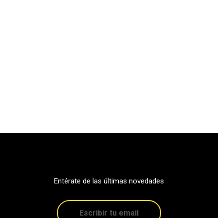
Entérate de las últimas novedades