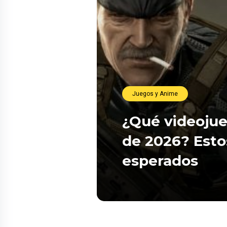
Juegos y Anime
¿Qué videojue
de 2026? Esto
esperados