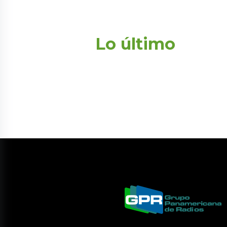
Lo último