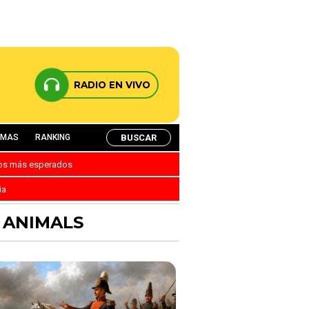
RADIO EN VIVO
BUSCAR
AMAS
RANKING
nos más esperados
ia
 ANIMALS