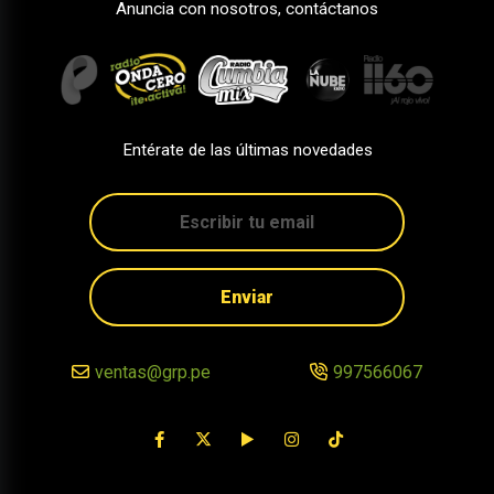
Anuncia con nosotros, contáctanos
Entérate de las últimas novedades
Enviar
ventas@grp.pe
997566067