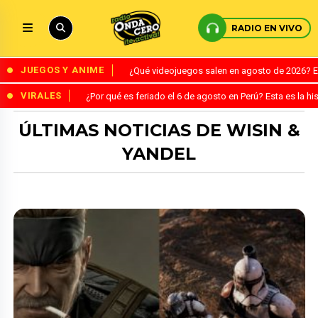
RADIO EN VIVO
JUEGOS Y ANIME
¿Qué videojuegos salen en agosto de 2026? 
VIRALES
¿Por qué es feriado el 6 de agosto en Perú? Esta es la his
ÚLTIMAS NOTICIAS DE WISIN &
YANDEL