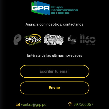
Anuncia con nosotros, contáctanos
Entérate de las últimas novedades
Enviar
ventas@grp.pe
997566067