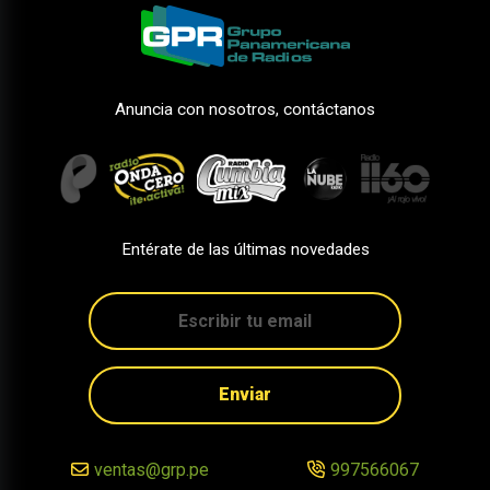
Anuncia con nosotros, contáctanos
Entérate de las últimas novedades
Enviar
ventas@grp.pe
997566067