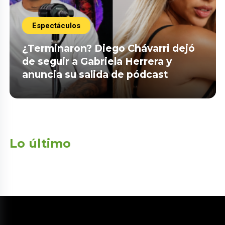
Espectáculos
¿Terminaron? Diego Chávarri dejó
de seguir a Gabriela Herrera y
anuncia su salida de pódcast
Lo último