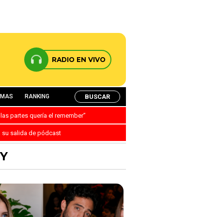
RADIO EN VIVO
BUSCAR
AMAS
RANKING
 las partes quería el remember”
a su salida de pódcast
VY