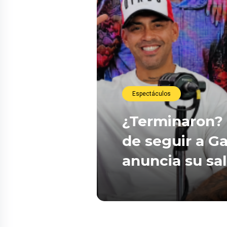
Espectáculos
¿Terminaron? 
de seguir a Ga
anuncia su sa