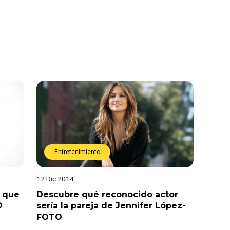
Entretenimiento
12 Dic 2014
a que
Descubre qué reconocido actor
O
sería la pareja de Jennifer López-
FOTO