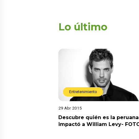
Lo último
Entretenimiento
29 Abr 2015
Descubre quién es la peruan
impactó a William Levy- FOT