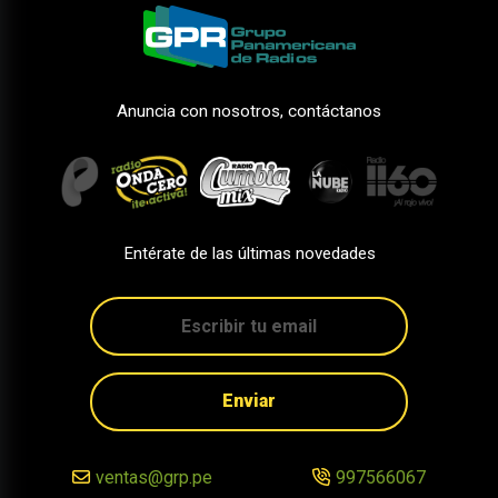
Anuncia con nosotros, contáctanos
Entérate de las últimas novedades
Enviar
ventas@grp.pe
997566067